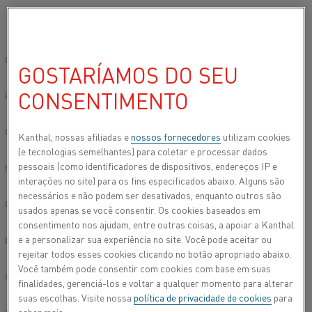
Por favor, selecione seu idioma preferido:
Início
Centro de conhecimento
Histórias inspiradoras
OneJoon aq
Site global/Inglês
GOSTARÍAMOS DO SEU
ONEJOON AQUECE O
CONSENTIMENTO
简体中文/Chinese
FUTURO DA
PRODUÇÃO DE
Deutsch/German
Kanthal, nossas afiliadas e
nossos fornecedores
utilizam cookies
(e tecnologias semelhantes) para coletar e processar dados
BATERIAS
pessoais (como identificadores de dispositivos, endereços IP e
Italiano/Italian
interações no site) para os fins especificados abaixo. Alguns são
necessários e não podem ser desativados, enquanto outros são
日本語/Japanese
usados apenas se você consentir. Os cookies baseados em
consentimento nos ajudam, entre outras coisas, a apoiar a Kanthal
e a personalizar sua experiência no site. Você pode aceitar ou
Português/Portuguese
rejeitar todos esses cookies clicando no botão apropriado abaixo.
Você também pode consentir com cookies com base em suas
Español/Spanish
finalidades, gerenciá-los e voltar a qualquer momento para alterar
suas escolhas. Visite nossa
política de privacidade de cookies
para