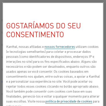
Por favor, selecione seu idioma preferido:
Início
Centro de conhecimento
Histórias inspiradoras
Tech Talk:
Site global/Inglês
GOSTARÍAMOS DO SEU
TECH TALK: KANTHAL
CONSENTIMENTO
简体中文/Chinese
E RATH GROUP
MERGULHAM NA
Deutsch/German
Kanthal, nossas afiliadas e
nossos fornecedores
utilizam cookies
(e tecnologias semelhantes) para coletar e processar dados
ENGENHOSIDADE DO
pessoais (como identificadores de dispositivos, endereços IP e
Italiano/Italian
AQUECIMENTO
interações no site) para os fins especificados abaixo. Alguns são
necessários e não podem ser desativados, enquanto outros são
INDUSTRIAL
日本語/Japanese
usados apenas se você consentir. Os cookies baseados em
consentimento nos ajudam, entre outras coisas, a apoiar a Kanthal
e a personalizar sua experiência no site. Você pode aceitar ou
Português/Portuguese
rejeitar todos esses cookies clicando no botão apropriado abaixo.
Você também pode consentir com cookies com base em suas
Español/Spanish
finalidades, gerenciá-los e voltar a qualquer momento para alterar
suas escolhas. Visite nossa
política de privacidade de cookies
para