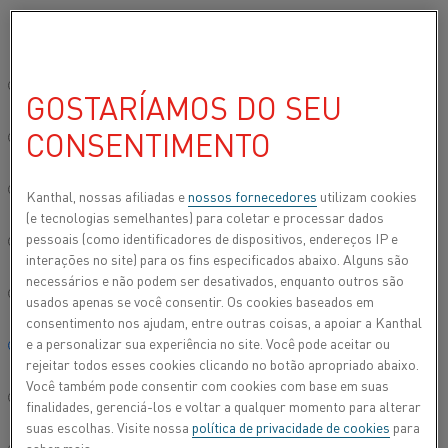
Por favor, selecione seu idioma preferido:
Início
Centro de conhecimento
Notícias
A Kanthal apoia a HYBRIT
Site global/Inglês
GOSTARÍAMOS DO SEU
A KANTHAL APOIA A
CONSENTIMENTO
简体中文/Chinese
HYBRIT NA BUSCA
PARA DESENVOLVER
Deutsch/German
Kanthal, nossas afiliadas e
nossos fornecedores
utilizam cookies
(e tecnologias semelhantes) para coletar e processar dados
O PRIMEIRO FERRO
pessoais (como identificadores de dispositivos, endereços IP e
Italiano/Italian
ESPONJA LIVRE DE
interações no site) para os fins especificados abaixo. Alguns são
necessários e não podem ser desativados, enquanto outros são
COMBUSTÍVEIS
日本語/Japanese
usados apenas se você consentir. Os cookies baseados em
consentimento nos ajudam, entre outras coisas, a apoiar a Kanthal
FÓSSEIS DO MUNDO
e a personalizar sua experiência no site. Você pode aceitar ou
Português/Portuguese
rejeitar todos esses cookies clicando no botão apropriado abaixo.
Você também pode consentir com cookies com base em suas
Español/Spanish
finalidades, gerenciá-los e voltar a qualquer momento para alterar
Categorias:
Aço
, Aquecimento do processo
suas escolhas. Visite nossa
política de privacidade de cookies
para