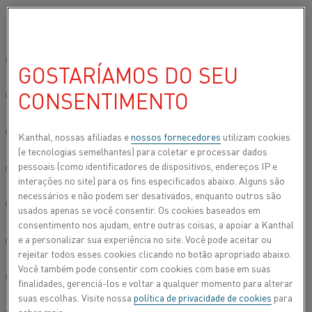
Por favor, selecione seu idioma preferido:
Início
Centro de conhecimento
Notícias
Kanthal apresenta tecnol
Site global/Inglês
GOSTARÍAMOS DO SEU
KANTHAL
CONSENTIMENTO
简体中文/Chinese
APRESENTA
TECNOLOGIA DE
Deutsch/German
Kanthal, nossas afiliadas e
nossos fornecedores
utilizam cookies
(e tecnologias semelhantes) para coletar e processar dados
AQUECIMENTO LÍDER
pessoais (como identificadores de dispositivos, endereços IP e
Italiano/Italian
MUNDIAL COM A
interações no site) para os fins especificados abaixo. Alguns são
necessários e não podem ser desativados, enquanto outros são
PIZZA MAIS RÁPIDA
日本語/Japanese
usados apenas se você consentir. Os cookies baseados em
consentimento nos ajudam, entre outras coisas, a apoiar a Kanthal
e a personalizar sua experiência no site. Você pode aceitar ou
Português/Portuguese
rejeitar todos esses cookies clicando no botão apropriado abaixo.
Você também pode consentir com cookies com base em suas
Español/Spanish
finalidades, gerenciá-los e voltar a qualquer momento para alterar
suas escolhas. Visite nossa
política de privacidade de cookies
para