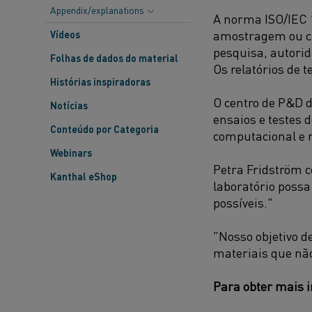
Appendix/explanations
A norma ISO/IEC 
amostragem ou cal
Vídeos
pesquisa, autorid
Folhas de dados do material
Os relatórios de t
Histórias inspiradoras
O centro de P&D 
Notícias
ensaios e testes 
Conteúdo por Categoria
computacional e 
Webinars
Petra Fridström c
Kanthal eShop
laboratório possa
possíveis."
"Nosso objetivo de
materiais que nã
Para obter mais 