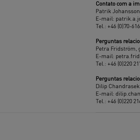
Contato com a im
Patrik Johansson
E-mail: patrik.a
Tel.: +46 (0)70-616
Perguntas relacio
Petra Fridström, 
E-mail: petra.fr
Tel.: +46 (0)220 21
Perguntas relaci
Dilip Chandraseka
E-mail: dilip.ch
Tel.: +46 (0)220 21