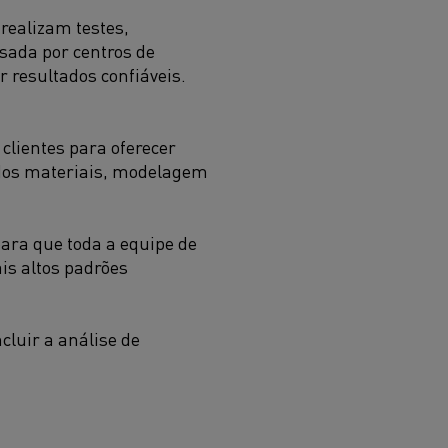
realizam testes,
sada por centros de
r resultados confiáveis.
lientes para oferecer
a dos materiais, modelagem
para que toda a equipe de
is altos padrões
ncluir a análise de