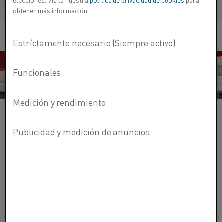
elecciones. Visita nuestra
política de privacidad de cookies
para
Français/French
obtener más información.
Hornos de recocido
Hornos de carburación
Hornos de galvanización
Hornos de cementación