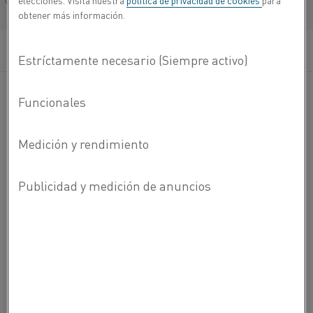
elecciones. Visita nuestra
política de privacidad de cookies
para
Français/French
obtener más información.