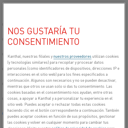
Seleccione su idioma preferido:
Inicio
Industrias
Aluminio
Fundición
Horno de mantenimiento 
Sitio global/inglés
NOS GUSTARÍA TU
HORNOS
CONSENTIMIENTO
MEZCLADORES Y DE
简体中文/Chinese
MANTENIMIENTO
Deutsch/German
Kanthal, nuestras filiales y
nuestros proveedores
utilizan cookies
LIMPIOS, SILENCIOSOS
(y tecnologías similares) para recopilar y procesar datos
Y RENTABLES
personales (como identificadores de dispositivos, direcciones IP e
Italiano/Italian
interacciones en el sitio web) para los fines especificados a
continuación. Algunos son necesarios y no se pueden desactivar,
Cuando se utilizan en hornos de mantenimiento y
日本語/Japanese
mientras que otros se usan solo si das tu consentimiento. Las
mezcladores, los calentadores de gas han
cookies basadas en el consentimiento nos ayudan, entre otras
demostrado ser ineficientes y pueden aumentar los
cosas, a apoyar a Kanthal y a personalizar tu experiencia en el
Português/Portuguese
costes debido al aumento de la producción de
sitio web. Puedes aceptar o rechazar todas estas cookies
escoria. El calentamiento eléctrico, por el contrario,
haciendo clic en el botón correspondiente a continuación. También
Español/Spanish
puede reducir significativamente estos costes,
puedes aceptar cookies en función de sus propósitos, gestionar
las cookies y volver en cualquier momento para cambiar tus
además de hacer que el proceso sea mucho más