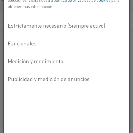
elecciones. Visita nuestra
política de privacidad de cookies
para
Français/French
obtener más información.