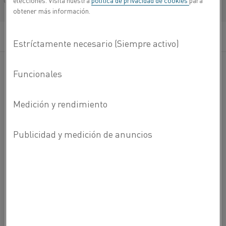
elecciones. Visita nuestra
política de privacidad de cookies
para
Français/French
obtener más información.
FUNDICIÓN DE PIEZAS DE AUTOMOCIÓN