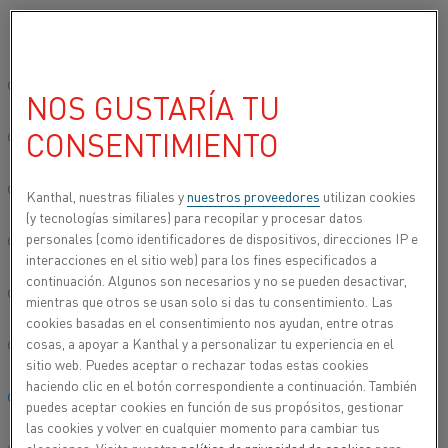
Seleccione su idioma preferido:
Inicio
Industrias
Automoción
Tratamiento térmico de componen
Sitio global/inglés
NOS GUSTARÍA TU
CARBURACIÓN DE
CONSENTIMIENTO
PIEZAS DE
简体中文/Chinese
AUTOMOCIÓN
Deutsch/German
Kanthal, nuestras filiales y
nuestros proveedores
utilizan cookies
(y tecnologías similares) para recopilar y procesar datos
®
En el programa Kanthal
, se incluyen productos
personales (como identificadores de dispositivos, direcciones IP e
Italiano/Italian
para muchos tipos de hornos de carburación.
interacciones en el sitio web) para los fines especificados a
Nuestros productos están diseñados para
continuación. Algunos son necesarios y no se pueden desactivar,
temperaturas y potenciales de carbono
日本語/Japanese
mientras que otros se usan solo si das tu consentimiento. Las
extremadamente altos, lo que contribuye a
cookies basadas en el consentimiento nos ayudan, entre otras
maximizar el flujo de calor y reducir el tiempo de
cosas, a apoyar a Kanthal y a personalizar tu experiencia en el
Português/Portuguese
sitio web. Puedes aceptar o rechazar todas estas cookies
proceso, así como a aumentar la fiabilidad y
haciendo clic en el botón correspondiente a continuación. También
prolongar la vida útil.
Español/Spanish
puedes aceptar cookies en función de sus propósitos, gestionar
las cookies y volver en cualquier momento para cambiar tus