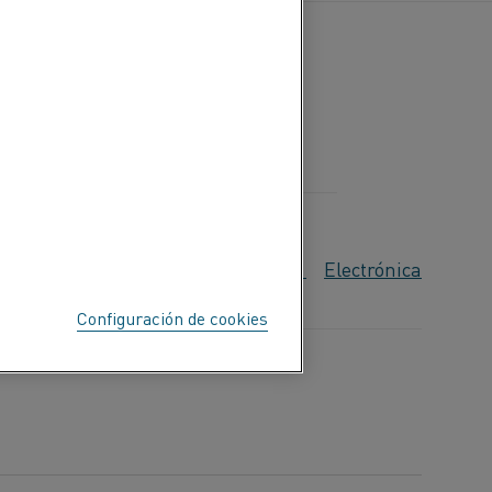
s
omésticos y consumo
Automoción
Electrónica
Configuración de cookies