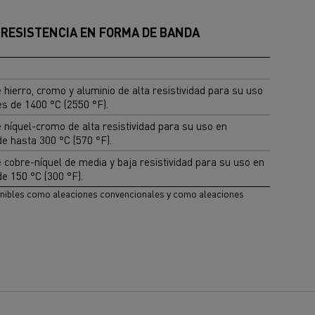
 RESISTENCIA EN FORMA DE BANDA
 hierro, cromo y aluminio de alta resistividad para su uso
es de 1400 °C (2550 °F).
 níquel-cromo de alta resistividad para su uso en
de hasta 300 °C (570 °F).
 cobre-níquel de media y baja resistividad para su uso en
de 150 °C (300 °F).
nibles como aleaciones convencionales y como aleaciones