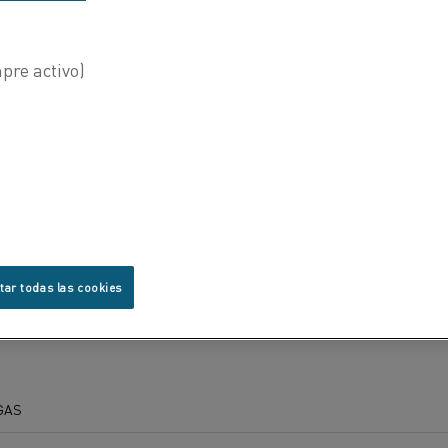
Industria
Electrod
tar todas las cookies
GAS