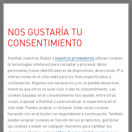
Seleccione su idioma preferido:
Inicio
Productos
Productos para hornos
Módulos de calentami
Sitio global/inglés
NOS GUSTARÍA TU
FIBROTHAL® MÓDULOS DE
CALENTAMIENTO
CONSENTIMIENTO
简体中文/Chinese
Deutsch/German
Kanthal, nuestras filiales y
nuestros proveedores
utilizan cookies
(y tecnologías similares) para recopilar y procesar datos
personales (como identificadores de dispositivos, direcciones IP e
Italiano/Italian
interacciones en el sitio web) para los fines especificados a
continuación. Algunos son necesarios y no se pueden desactivar,
日本語/Japanese
mientras que otros se usan solo si das tu consentimiento. Las
cookies basadas en el consentimiento nos ayudan, entre otras
cosas, a apoyar a Kanthal y a personalizar tu experiencia en el
Português/Portuguese
sitio web. Puedes aceptar o rechazar todas estas cookies
haciendo clic en el botón correspondiente a continuación. También
Español/Spanish
puedes aceptar cookies en función de sus propósitos, gestionar
las cookies y volver en cualquier momento para cambiar tus