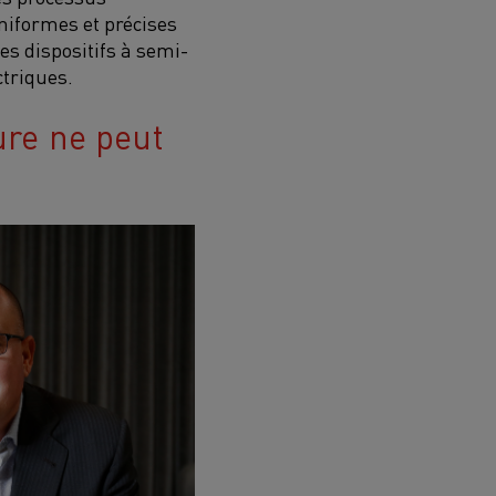
niformes et précises
es dispositifs à semi-
ctriques.
ure ne peut