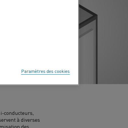
Paramètres des cookies
mi-conducteurs,
servent à diverses
imisation des