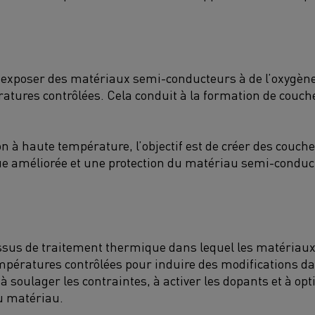
à exposer des matériaux semi-conducteurs à de l’oxygène
atures contrôlées. Cela conduit à la formation de couche
n à haute température, l’objectif est de créer des couche
que améliorée et une protection du matériau semi-conduc
essus de traitement thermique dans lequel les matéria
mpératures contrôlées pour induire des modifications da
 à soulager les contraintes, à activer les dopants et à opt
du matériau.