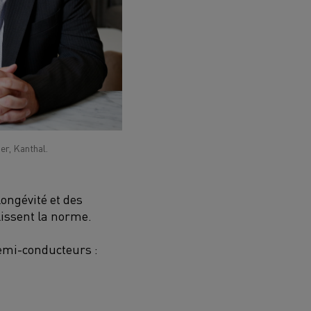
er, Kanthal.
longévité et des
lissent la norme.
emi-conducteurs :