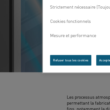
Refuser tous les cookies
Accepte
Les processus atmosph
permettant la fabrica
fins, notamment la di