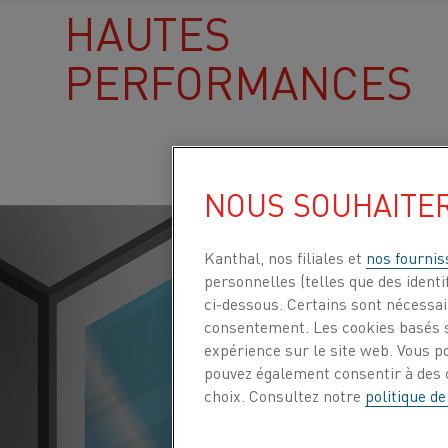
HAUTES
PERFORMANCES
NOUS SOUHAITE
Kanthal, nos filiales et
nos fournis
personnelles (telles que des identif
ci-dessous. Certains sont nécessair
consentement. Les cookies basés s
expérience sur le site web. Vous p
pouvez également consentir à des c
choix. Consultez notre
politique de