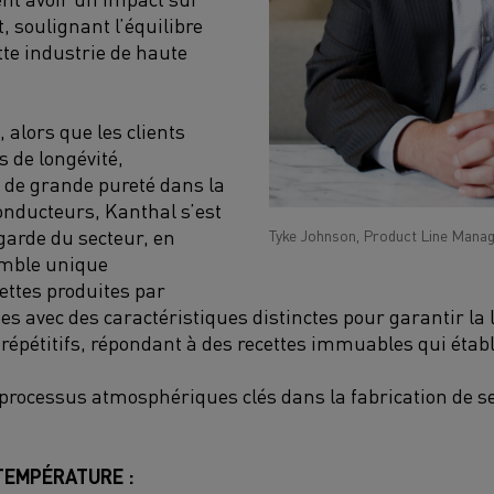
, soulignant l’équilibre
tte industrie de haute
alors que les clients
s de longévité,
t de grande pureté dans la
onducteurs, Kanthal s’est
garde du secteur, en
Tyke Johnson, Product Line Manag
emble unique
ettes produites par
s avec des caractéristiques distinctes pour garantir la 
 répétitifs, répondant à des recettes immuables qui étab
rocessus atmosphériques clés dans la fabrication de s
TEMPÉRATURE :