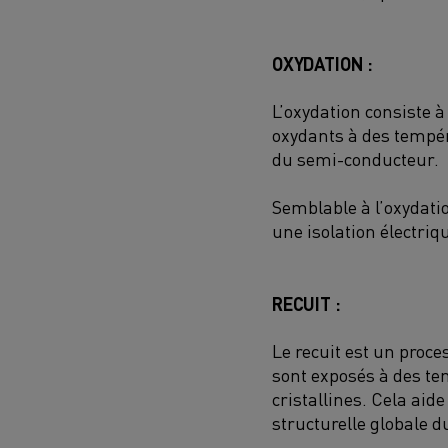
OXYDATION :
L’oxydation consiste 
oxydants à des tempér
du semi-conducteur.
Semblable à l’oxydatio
une isolation électri
RECUIT :
Le recuit est un proc
sont exposés à des te
cristallines. Cela aide
structurelle globale 