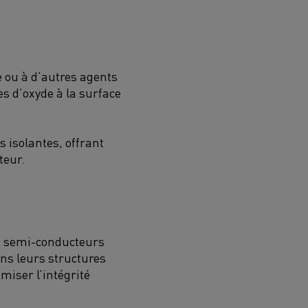
 ou à d’autres agents
s d’oxyde à la surface
s isolantes, offrant
teur.
ux semi-conducteurs
ns leurs structures
imiser l’intégrité