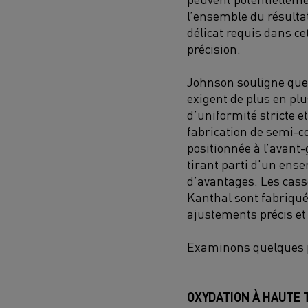
l’ensemble du résultat
délicat requis dans ce
précision.
Johnson souligne que, 
exigent de plus en plu
d’uniformité stricte e
fabrication de semi-c
positionnée à l’avant-
tirant parti d’un ens
d’avantages. Les cass
Kanthal sont fabriquée
ajustements précis et
Examinons quelques p
OXYDATION À HAUTE 