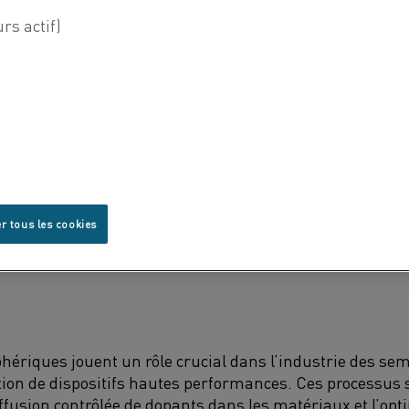
r tous les cookies
ériques jouent un rôle crucial dans l’industrie des se
tion de dispositifs hautes performances. Ces processus 
ffusion contrôlée de dopants dans les matériaux et l’opt