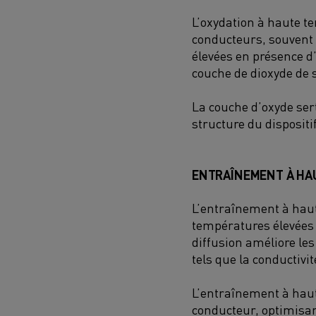
L’oxydation à haute t
conducteurs, souvent 
élevées en présence d
couche de dioxyde de 
La couche d’oxyde sert
structure du disposit
ENTRAÎNEMENT À HA
L’entraînement à hau
températures élevées
diffusion améliore le
tels que la conductivit
L’entraînement à haute
conducteur, optimisan