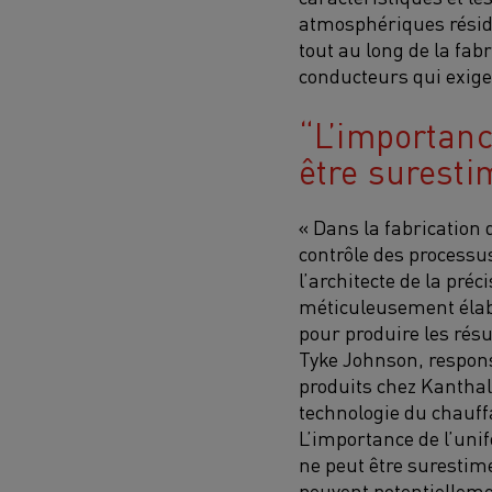
atmosphériques réside
tout au long de la fab
conducteurs qui exige
L’importanc
être suresti
« Dans la fabrication
contrôle des process
l’architecte de la préc
méticuleusement élab
pour produire les résu
Tyke Johnson, respons
produits chez Kanthal
technologie du chauff
L’importance de l’uni
ne peut être surestimé
peuvent potentielleme