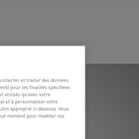
collecter et traiter des données
web) pour les finalités spécifiées
t utilisés qu'avec votre
l et à personnaliser votre
outon approprié ci-dessous. Vous
 tout moment pour modifier vos