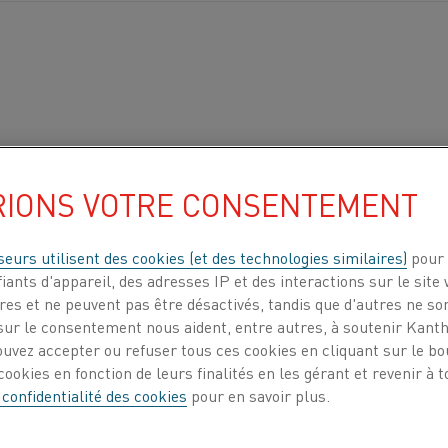
RIONS VOTRE CONSENTEMENT
seurs utilisent des cookies (et des technologies similaires)
pour 
iants d'appareil, des adresses IP et des interactions sur le site 
es et ne peuvent pas être désactivés, tandis que d'autres ne son
ur le consentement nous aident, entre autres, à soutenir Kantha
ouvez accepter ou refuser tous ces cookies en cliquant sur le b
ookies en fonction de leurs finalités en les gérant et revenir à
 confidentialité des cookies
pour en savoir plus.