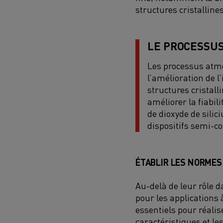
structures cristallines
LE PROCESSUS
Les processus atmos
l’amélioration de l
structures cristall
améliorer la fiabili
de dioxyde de silici
dispositifs semi-c
ÉTABLIR LES NORMES 
Au-delà de leur rôle d
pour les applications
essentiels pour réali
caractéristiques et l