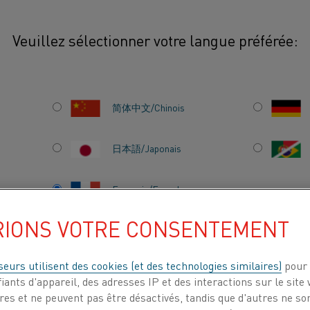
Veuillez sélectionner votre langue préférée:
s matériaux
Kanthal® Super HT
简体中文/Chinois
R
Les éléments chauffants Kanthal® Supe
日本語/Japonais
présentant d'excellentes propriétés à ha
ainsi que dans des conditions de cycla
Français/French
maximale est de 1 830 °C (3 330 °F) et l
comprises entre 1 500 et 1 750 °C (2 730 e
RIONS VOTRE CONSENTEMENT
®
Kanthal
Super HT présente une particul
glaçage) est très réduite, par rapport a
nnule
ITS
À PROPOS DE
CENTRE DE
seurs utilisent des cookies (et des technologies similaires)
pour 
NOUS
d'oxyde prolonge considérablement la dur
CONNAISSANCES
iants d'appareil, des adresses IP et des interactions sur le site 
entre le matériau de base et l'oxyde env
es et ne peuvent pas être désactivés, tandis que d'autres ne son
coefficients de dilatation thermique. Ce