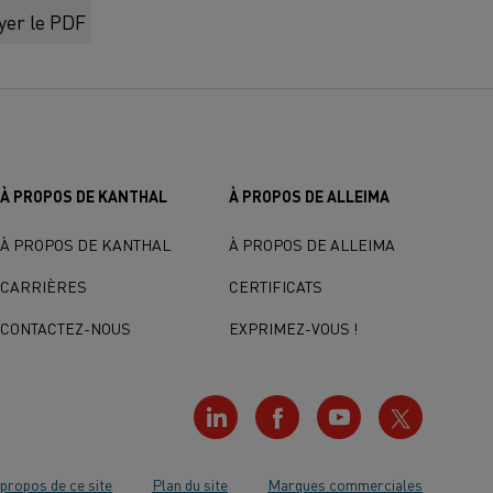
yer le PDF
À PROPOS DE KANTHAL
À PROPOS DE ALLEIMA
À PROPOS DE KANTHAL
À PROPOS DE ALLEIMA
CARRIÈRES
CERTIFICATS
CONTACTEZ-NOUS
EXPRIMEZ-VOUS !
propos de ce site
Plan du site
Marques commerciales