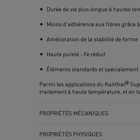
Durée de vie plus longue à hautes te
Moins d'adhérence aux fibres grâce à
Amélioration de la stabilité de forme
Haute pureté - Fe réduit
Éléments standards et spécialement
®
Parmi les applications du Kanthal
Supe
traitement à haute température, et en t
PROPRIÉTÉS MÉCANIQUES
Dureté
Résistance à la flexion
Forc
PROPRIÉTÉS PHYSIQUES
HV