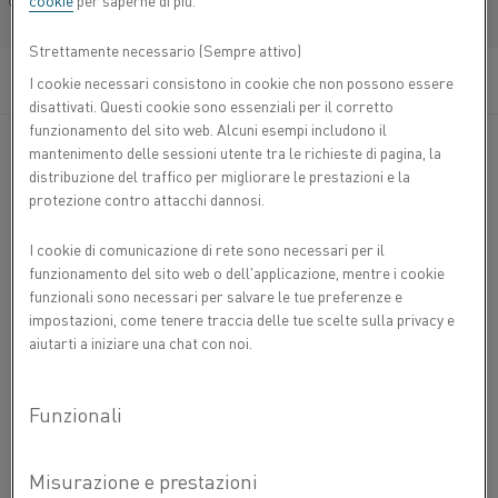
cookie
per saperne di più.
Français/French
di NiCr di Kanthal, con il marchio
Nikrothal®
, è anche ampiamente
Strettamente necessario (Sempre attivo)
utilizzata per realizzare elementi
I cookie necessari consistono in cookie che non possono essere
disattivati. Questi cookie sono essenziali per il corretto
riscaldanti resistivi in applicazioni come
funzionamento del sito web. Alcuni esempi includono il
grill elettrici, asciugatrici e asciugacapelli.
mantenimento delle sessioni utente tra le richieste di pagina, la
distribuzione del traffico per migliorare le prestazioni e la
Contenuti:
protezione contro attacchi dannosi.
Tipi di leghe Nikrothal®
Vantaggi delle leghe Nikrothal®
I cookie di comunicazione di rete sono necessari per il
Proprietà fisiche e meccaniche
funzionamento del sito web o dell'applicazione, mentre i cookie
Riepilogo
funzionali sono necessari per salvare le tue preferenze e
TIpologie di prodotto
impostazioni, come tenere traccia delle tue scelte sulla privacy e
aiutarti a iniziare una chat con noi.
TIPI DI LEGHE NIKROTHAL®
Nikrothal® 80: Fino a 1,200°C (2,19°F)
Si tratta di una lega di qualità superiore, nota