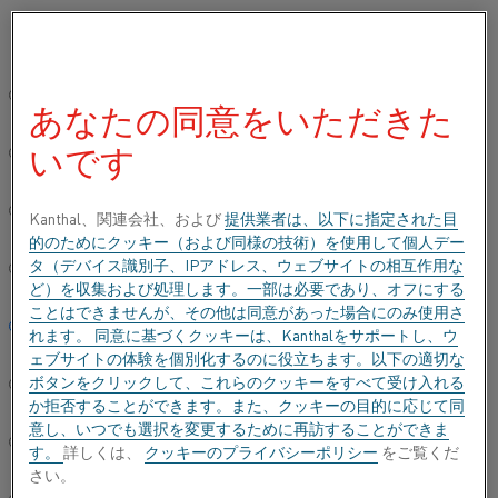
ご希望の言語を選択してください:
ホーム
電化への4つのステップ
グローバルサイト/英語
あなたの同意をいただきた
電化への4つのステッ
いです
简体中文/Chinese
プ
Deutsch/German
Kanthal、関連会社、および
提供業者は、以下に指定された目
的のためにクッキー（および同様の技術）を使用して個人デー
タ（デバイス識別子、IPアドレス、ウェブサイトの相互作用な
Italiano/Italian
ど）を収集および処理します。一部は必要であり、オフにする
ことはできませんが、その他は同意があった場合にのみ使用さ
日本語/Japanese
れます。 同意に基づくクッキーは、Kanthalをサポートし、ウ
ェブサイトの体験を個別化するのに役立ちます。以下の適切な
ボタンをクリックして、これらのクッキーをすべて受け入れる
Português/Portuguese
か拒否することができます。また、クッキーの目的に応じて同
意し、いつでも選択を変更するために再訪することができま
Español/Spanish
す。
詳しくは、
クッキーのプライバシーポリシー
をご覧くだ
さい。
発行済み 5 4月 2024