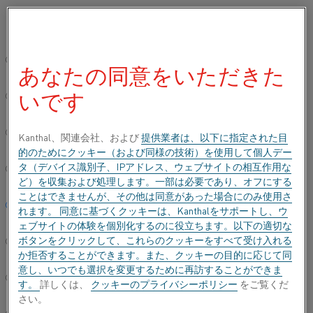
ご希望の言語を選択してください:
ホーム
会社概要
組織
グローバルサイト/英語
あなたの同意をいただきた
組織
いです
简体中文/Chinese
Kanthalは、2つの主な事業部門から構成されるグロ
ーバルな組織で、さまざまな用途に貢献していま
Deutsch/German
Kanthal、関連会社、および
提供業者は、以下に指定された目
す。 それは、ヒーター材料部門とヒーティングシ
的のためにクッキー（および同様の技術）を使用して個人デー
ステム部門です。
タ（デバイス識別子、IPアドレス、ウェブサイトの相互作用な
Italiano/Italian
ど）を収集および処理します。一部は必要であり、オフにする
ことはできませんが、その他は同意があった場合にのみ使用さ
日本語/Japanese
れます。 同意に基づくクッキーは、Kanthalをサポートし、ウ
ェブサイトの体験を個別化するのに役立ちます。以下の適切な
ボタンをクリックして、これらのクッキーをすべて受け入れる
Português/Portuguese
か拒否することができます。また、クッキーの目的に応じて同
意し、いつでも選択を変更するために再訪することができま
Español/Spanish
す。
詳しくは、
クッキーのプライバシーポリシー
をご覧くだ
さい。