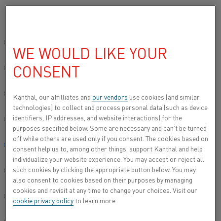
ご希望の言語を選択してください:
ホーム
すべての製品
Datasheets
Safety information sheets
グローバルサイト/英語
WE WOULD LIKE YOUR
SAFETY INFORMATION
CONSENT
SHEETS
简体中文/Chinese
Deutsch/German
Kanthal, our affilliates and
our vendors
use cookies (and similar
technologies) to collect and process personal data (such as device
identifiers, IP addresses, and website interactions) for the
Italiano/Italian
purposes specified below. Some are necessary and can’t be turned
製品形態
off while others are used only if you consent. The cookies based on
日本語/Japanese
consent help us to, among other things, support Kanthal and help
すべての製品形態
individualize your website experience. You may accept or reject all
such cookies by clicking the appropriate button below. You may
Português/Portuguese
キーワード
also consent to cookies based on their purposes by managing
cookies and revisit at any time to change your choices. Visit our
Español/Spanish
cookie privacy policy
to learn more.