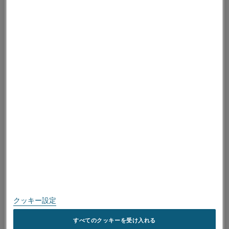
ALLEIMAについて
ALLEIMAについて
取得済み認証
スピークアップ
個人情報保護に関する方針
このサイトについて
サイトマップ
クッキー設定
商標
すべてのクッキーを受け入れる