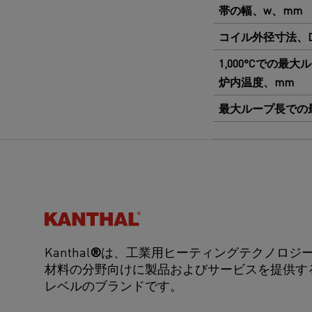
帯の幅、w、mm
コイル外径寸法、
1,000°Cでの最大
炉内温度、mm
最大ループ長での
Kanthal®
Kanthal
®
は、工業用ヒーティングテクノロジ
材料の分野向けに製品およびサービスを提供す
レベルのブランドです。