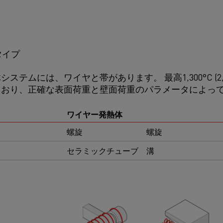
タイプ
ステムには、ワイヤと帯があります。 最高1,300°C (2,3
ており、正確な表面荷重と壁面荷重のパラメータによっ
ワイヤー発熱体
螺旋
螺旋
セラミックチューブ
溝