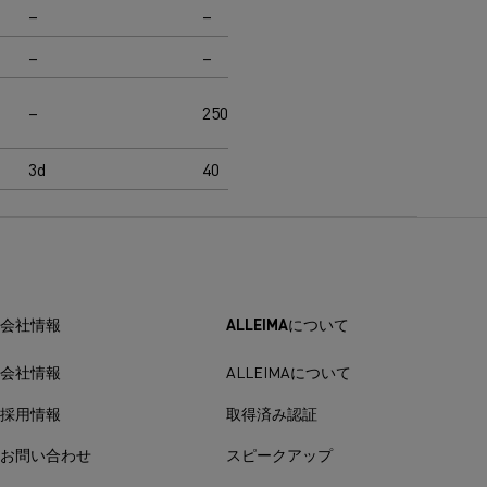
–
–
–
–
–
–
–
250
100
3d
40
40
会社情報
ALLEIMAについて
会社情報
ALLEIMAについて
採用情報
取得済み認証
お問い合わせ
スピークアップ