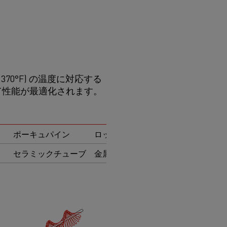
70°F) の温度に対応する
て性能が最適化されます。
ポーキュパイン
ロッドオーバーベンド
波型
セラミックチューブ
金属棒
金属ステー