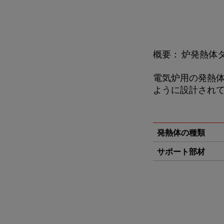
概要： 炉発熱体
電気炉用の発熱体シ
ように設計され
発熱体の種類
サポート部材