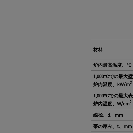
材料
炉内最高温度、°C
1,000°Cでの最大
2
炉内温度、kW/m
1,000°Cでの最大
2
炉内温度、W/cm
線径、d、mm
帯の厚み、t、mm