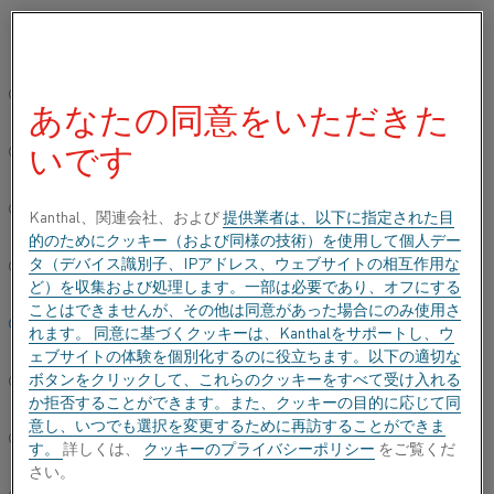
ご希望の言語を選択してください:
ホーム
ナレッジハブ
感動的なストーリー
ニッケルのより優
グローバルサイト/英語
あなたの同意をいただきた
ニッケルのより優れ
いです
简体中文/Chinese
た代替品
Deutsch/German
Kanthal、関連会社、および
提供業者は、以下に指定された目
的のためにクッキー（および同様の技術）を使用して個人デー
タ（デバイス識別子、IPアドレス、ウェブサイトの相互作用な
Italiano/Italian
ど）を収集および処理します。一部は必要であり、オフにする
ことはできませんが、その他は同意があった場合にのみ使用さ
日本語/Japanese
れます。 同意に基づくクッキーは、Kanthalをサポートし、ウ
ェブサイトの体験を個別化するのに役立ちます。以下の適切な
ボタンをクリックして、これらのクッキーをすべて受け入れる
Português/Portuguese
か拒否することができます。また、クッキーの目的に応じて同
意し、いつでも選択を変更するために再訪することができま
Español/Spanish
す。
詳しくは、
クッキーのプライバシーポリシー
をご覧くだ
さい。