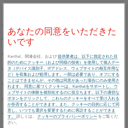
ご希望の言語を選択してください:
ホーム
ナレッジハブ
感動的なストーリー
ヒーターを選択す
グローバルサイト/英語
あなたの同意をいただきた
ヒーターを選択すれ
いです
简体中文/Chinese
ば、炉のエネルギー
効率を改善できる?
Deutsch/German
Kanthal、関連会社、および
提供業者は、以下に指定された目
的のためにクッキー（および同様の技術）を使用して個人デー
タ（デバイス識別子、IPアドレス、ウェブサイトの相互作用な
Italiano/Italian
ど）を収集および処理します。一部は必要であり、オフにする
ことはできませんが、その他は同意があった場合にのみ使用さ
日本語/Japanese
れます。 同意に基づくクッキーは、Kanthalをサポートし、ウ
ェブサイトの体験を個別化するのに役立ちます。以下の適切な
ボタンをクリックして、これらのクッキーをすべて受け入れる
Português/Portuguese
か拒否することができます。また、クッキーの目的に応じて同
意し、いつでも選択を変更するために再訪することができま
Español/Spanish
す。
詳しくは、
クッキーのプライバシーポリシー
をご覧くだ
さい。