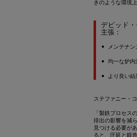
きのような環境
デビッド・
主張：
メンテナン
均一な炉内
より良い結
ステファニー・コレ氏、
「製鉄プロセス
排出の影響を減
見つける必要があ
ると、圧延と鍛