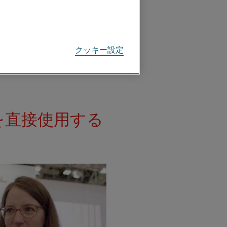
Riedhammer GmbH
クッキー設定
を直接使用する