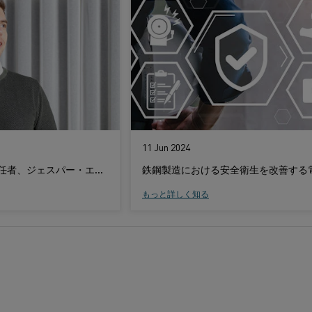
11 Jun 2024
Kanthal研究開発責任者、ジェスパー・エジェンスタム: 電気加熱の影響を過小評価しないでください
もっと詳しく知る