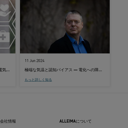
11 Jun 2024
鉄鋼製造における安全衛生を改善する電気加熱の方法
極端な気温と認知バイアス — 電化への障壁を克服するために
もっと詳しく知る
会社情報
ALLEIMAについて