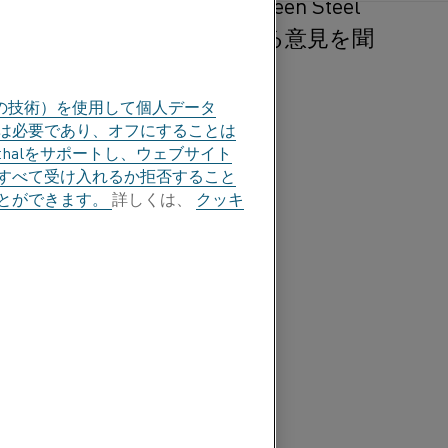
、2023年に開催されるGreen Steel
加熱プロセスの電化に関する意見を聞
の技術）を使用して個人データ
部は必要であり、オフにすることは
halをサポートし、ウェブサイト
すべて受け入れるか拒否すること
とができます。
詳しくは、
クッキ