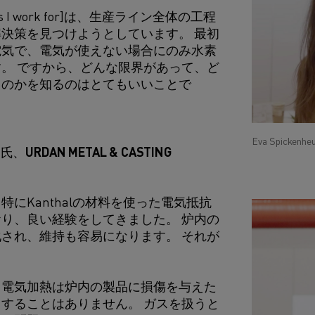
ies I work for]は、生産ライン全体の工程
決策を見つけようとしています。 最初
電気で、電気が使えない場合にのみ水素
。 ですから、どんな限界があって、ど
るのかを知るのはとてもいいことで
Eva Spickenheu
RDAN METAL & CASTING
特にKanthalの材料を使った電気抵抗
り、良い経験をしてきました。 炉内の
され、維持も容易になります。 それが
。
、電気加熱は炉内の製品に損傷を与えた
することはありません。 ガスを扱うと