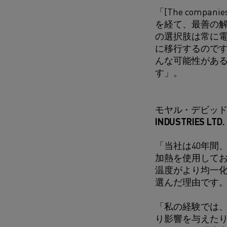
「[The compan
を経て、最善の解
の選択肢は常に
に移行するのです
んな可能性があ
す」。
モヤル・デビッド氏、U
INDUSTRIES LTD.
「当社は40年間、
加熱を使用してお
温度がより均一化
選んだ理由です
「私の経験では
り影響を与えたり