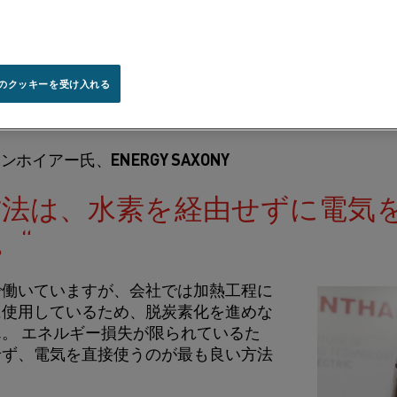
御
Dennis Bird, 
のクッキーを受け入れる
効率の向上
ホイアー氏、ENERGY SAXONY
方法は、水素を経由せずに電気
。
で働いていますが、会社では加熱工程に
に使用しているため、脱炭素化を進めな
。 エネルギー損失が限られているた
せず、電気を直接使うのが最も良い方法