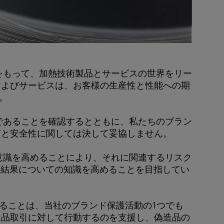
標をもって、加熱技術製品とサービスの世界をリー
およびサービスは、お客様の生産性と性能への期
。
製であることを確認するとともに、私たちのブラン
質と安全性に関しては決して妥協しません。
に意識を高めることにより、それに関連するリスク
る結果についての知識を高めることを目指してい
ることは、当社のブランド保護活動の1つでも
造品取引に対して行動するのを支援し、偽造品の