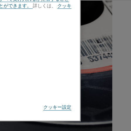
とができます。
詳しくは、
クッキ
クッキー設定