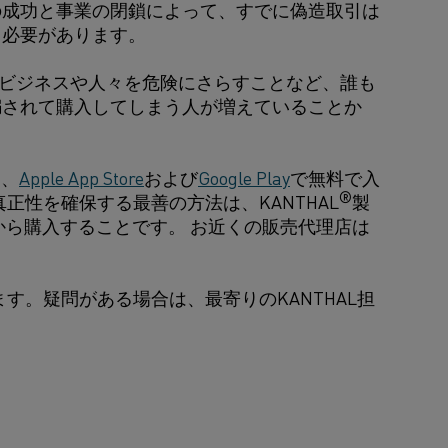
の成功と事業の閉鎖によって、すでに偽造取引は
う必要があります。
ビジネスや人々を危険にさらすことなど、誰も
騙されて購入してしまう人が増えていることか
は、
Apple App Store
および
Google Play
で無料で入
®
。 真正性を確保する最善の方法は、KANTHAL
製
店から購入することです。 お近くの販売代理店は
す。疑問がある場合は、最寄りのKANTHAL担