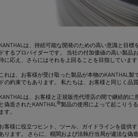
KANTHALは、持続可能な開発のための高い意識と目
ドするプロバイダーです。 当社の付加価値の高い製品
待に応え、さらにはそれを上回ることを目指しています
これは、お客様が受け取った製品が本物のKANTHAL
ドの約束でもあります。 私たちは、お客様と同じく品
KANTHALは、お客様と正規販売代理店の間で継続的
®
と偽造されたKANTHAL
製品の使用によって起こりう
ます。
お客様に役立つヒント、ツール、ガイドラインを提供す
あります。 さらに、税関および法執行当局が違法な偽