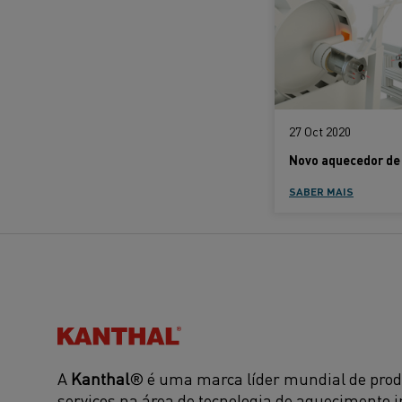
27 Oct 2020
SABER MAIS
Kanthal®
A
Kanthal
® é uma marca líder mundial de prod
serviços na área de tecnologia de aquecimento i