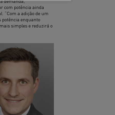
há demanda,
or com potência ainda
al. “Com a adição de um
s potência enquanto
mais simples e reduzirá o