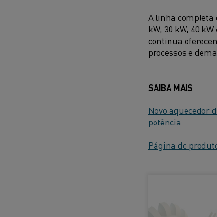
A linha completa 
kW, 30 kW, 40 kW 
continua oferece
processos e dema
SAIBA MAIS
Novo aquecedor d
potência
Página do produto