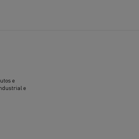
utos e
ndustrial e