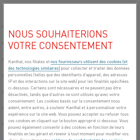
Veuillez sélectionner votre langue préférée:
Accueil
Centre de Connaissances
Témoignages inspirants
Le pact
Site mondial/Anglais
NOUS SOUHAITERIONS
LE PACTE EUROPÉEN
VOTRE CONSENTEMENT
简体中文/Chinois
POUR UNE
INDUSTRIE PROPRE
Deutsch/Allemand
Kanthal, nos filiales et
nos fournisseurs utilisent des cookies (et
des technologies similaires)
pour collecter et traiter des données
TRACE UNE VOIE
personnelles (telles que des identifiants d'appareil, des adresses
Italiano/Italien
CLAIRE POUR
IP et des interactions sur le site web) pour les finalités spécifiées
ci-dessous. Certains sont nécessaires et ne peuvent pas être
L'ÉLECTRIFICATION
日本語/Japonais
désactivés, tandis que d'autres ne sont utilisés qu'avec votre
consentement. Les cookies basés sur le consentement nous
DU CHAUFFAGE
aident, entre autres, à soutenir Kanthal et à personnaliser votre
Português/Portugais
expérience sur le site web. Vous pouvez accepter ou refuser tous
INDUSTRIEL
ces cookies en cliquant sur le bouton approprié ci-dessous. Vous
Español/Espagnol
pouvez également consentir à des cookies en fonction de leurs
finalités en les gérant et revenir à tout moment pour modifier vos