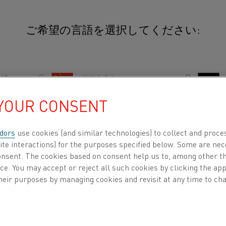
ご希望の言語を選択してください:
英語
简体中文/Chinese
 PRINTING
 YOUR CONSENT
日本語/Japanese
dors
use cookies (and similar technologies) to collect and proce
Français/French
ite interactions) for the purposes specified below. Some are nec
最新式噴霧装置に投資するた
consent. The cookies based on consent help us to, among other t
nce. You may accept or reject all such cookies by clicking the a
、粉末冶金と金属積層造形
heir purposes by managing cookies and revisit at any time to cha
thalの研究開発部長で
のカテゴリで探す
会社概要
ナレッジハブ
ける材料と噴霧プロセス