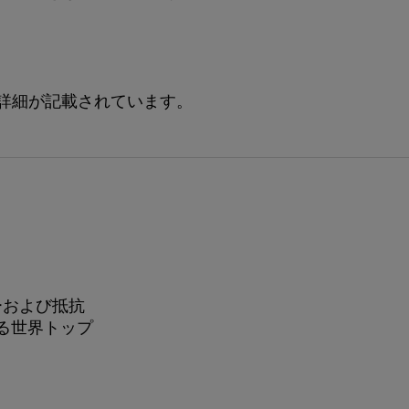
詳細が記載されています。
ーおよび抵抗
る世界トップ