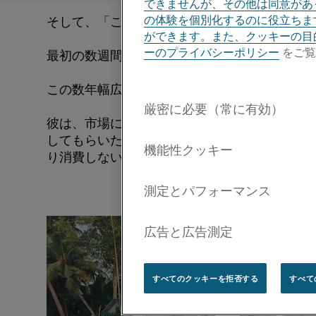
できませんが、その他は同意があっ
の体験を個別化するのに役立ちま
そして、「これまでの経験を生かし、さらに専
ができます。また、クッキーの目
ーのプライバシーポリシー
をご覧
最初の数週間で、同僚の先輩から業務内容を教
この数年幅広いネットワークの構築に努めてきた
彼は、市場に出回っている産業用途向けの最も
してもらいたいと強く望んでいます。 また、エ
り消費しないことも重要な要素となっています
すべてのクッキーを拒否する
すべて