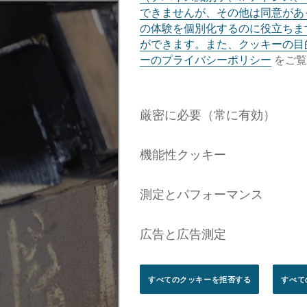
できませんが、その他は同意があっ
の体験を個別化するのに役立ちま
ができます。また、クッキーの目
ーのプライバシーポリシー
をご覧
すべてのクッキーを拒否する
すべて