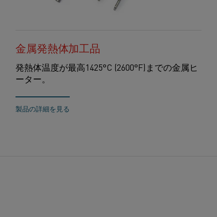
金属発熱体加工品
発熱体温度が最高1425°C (2600°F)までの金属ヒ
ーター。
製品の詳細を見る