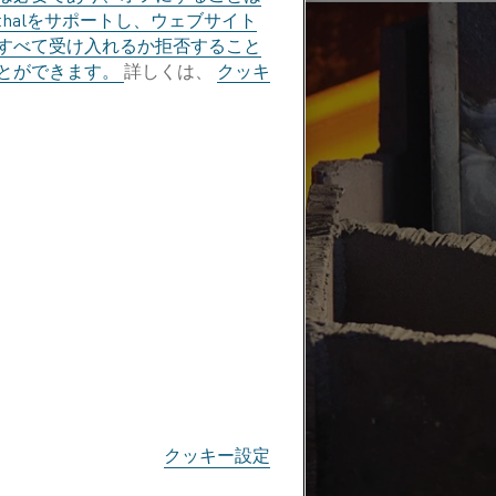
halをサポートし、ウェブサイト
すべて受け入れるか拒否すること
とができます。
詳しくは、
クッキ
クッキー設定