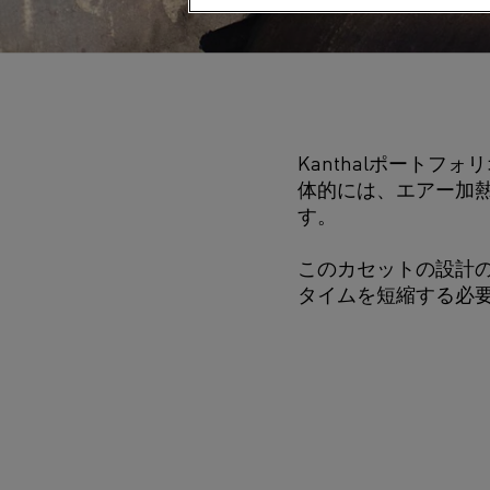
Kanthalポート
体的には、エアー加
す。
このカセットの設計
タイムを短縮する必