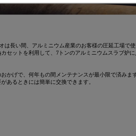
フォリオは長い間、アルミニウム産業のお客様の圧延工場で
熱カセットを利用して、7トンのアルミニウムスラブ炉に
のおかげで、何年もの間メンテナンスが最小限で済みま
要があるときには簡単に交換できます。