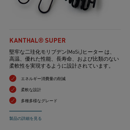
KANTHAL® SUPER
堅牢な二珪化モリブデン(MoSi₂)ヒーター
は、
高温、
優れた性能、長寿命、および比類のない
柔軟性を実現するように設計されています。
エネルギー消費量の削減
柔軟な設計
多種多様なグレード
製品の詳細を見る