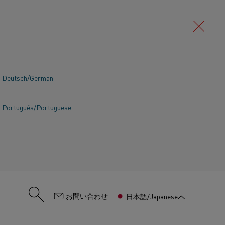
Deutsch/German
Português/Portuguese
:
お問い合わせ
日本語/Japanese