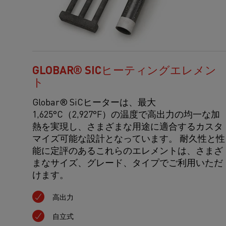
GLOBAR® SICヒーティングエレメン
ト
Globar® SiCヒーターは、最大
1,625°C（2,927°F）の温度で高出力の均一な加
熱を実現し、さまざまな用途に適合するカスタ
マイズ可能な設計となっています。 耐久性と性
能に定評のあるこれらのエレメントは、さまざ
まなサイズ、グレード、タイプでご利用いただ
けます。
高出力
自立式