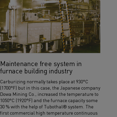
Maintenance free system in
furnace building industry
Carburizing normally takes place at 930°C
(1700°F) but in this case, the Japanese company
Dowa Mining Co., increased the temperature to
1050°C (1920°F) and the furnace capacity some
30 % with the help of Tubothal® system. The
ﬁrst commercial high temperature con­ti­nuous