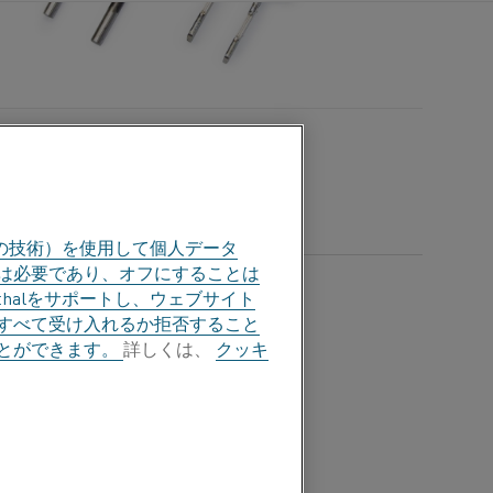
の技術）を使用して個人データ
部は必要であり、オフにすることは
halをサポートし、ウェブサイト
すべて受け入れるか拒否すること
とができます。
詳しくは、
クッキ