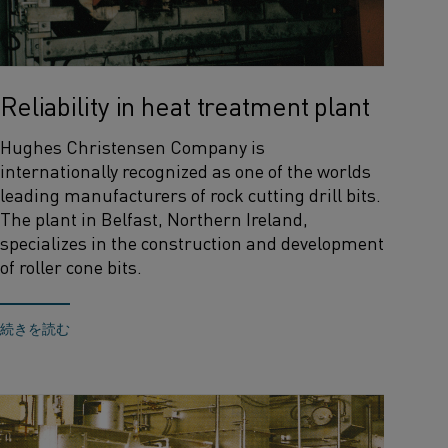
Reliability in heat treatment plant
Hughes Christensen Company is
internationally recog­nized as one of the worlds
leading manufacturers of rock cutting drill bits.
The plant in Belfast, Northern Ireland,
specializes in the construction and development
of roller cone bits.
続きを読む