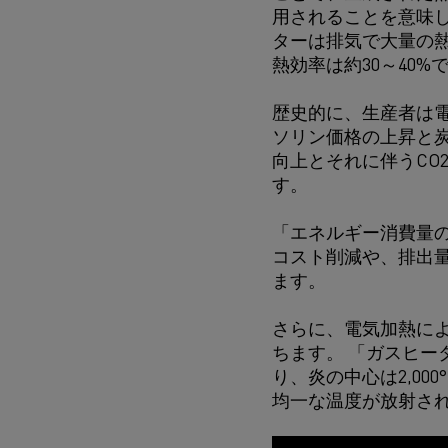
用されることを意味し
ターは排気で大量の
熱効率は約30～40%
歴史的に、生産者は
ソリン価格の上昇と
向上とそれに伴うCO
す。
「エネルギー消費量
コスト削減や、排出
ます。
さらに、電気加熱に
ちます。 「ガスヒ
り、炎の中心は2,00
均一な温度が放射さ