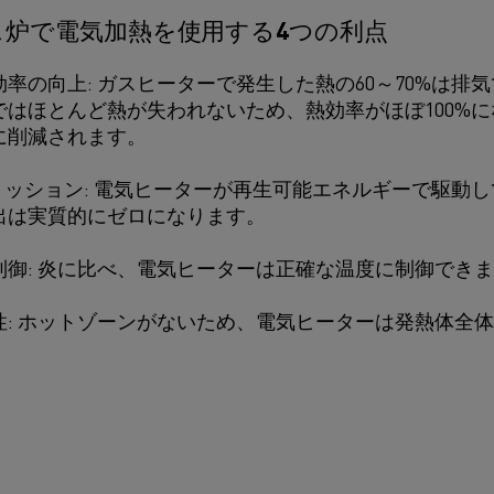
ス炉で電気加熱を使用する4つの利点
率の向上: ガスヒーターで発生した熱の60～70%は排
ではほとんど熱が失われないため、熱効率がほぼ100%
に削減されます。
ミッション: 電気ヒーターが再生可能エネルギーで駆動
出は実質的にゼロになります。
制御: 炎に比べ、電気ヒーターは正確な温度に制御でき
性: ホットゾーンがないため、電気ヒーターは発熱体全