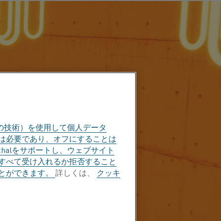
の技術）を使用して個人データ
部は必要であり、オフにすることは
halをサポートし、ウェブサイト
すべて受け入れるか拒否すること
とができます。
詳しくは、
クッキ