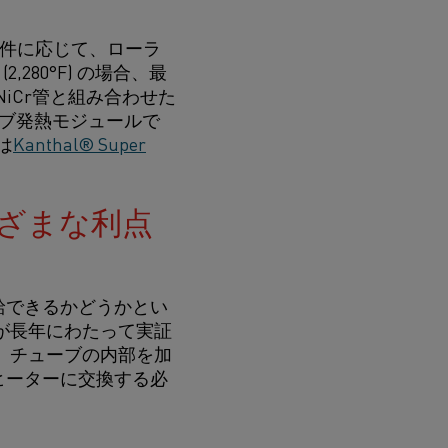
要件に応じて、ローラ
280°F) の場合、最
NiCr管と組み合わせた
ブ発熱モジュールで
は
Kanthal® Super
ざまな利点
給できるかどうかとい
が長年にわたって実証
、チューブの内部を加
ヒーターに交換する必