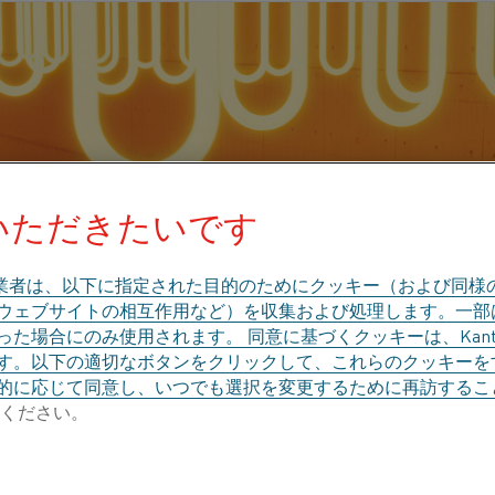
いただきたいです
業者は、以下に指定された目的のためにクッキー（および同様
、ウェブサイトの相互作用など）を収集および処理します。一
た場合にのみ使用されます。 同意に基づくクッキーは、Kant
す。以下の適切なボタンをクリックして、これらのクッキーを
的に応じて同意し、いつでも選択を変更するために再訪するこ
ください。