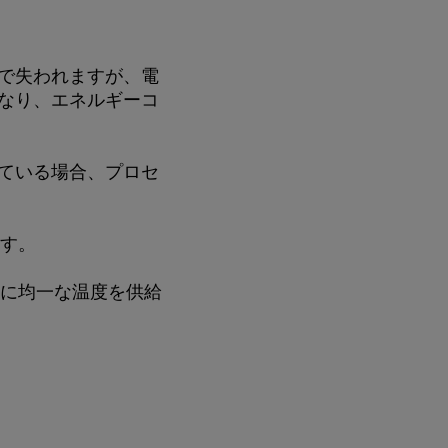
気で失われますが、電
になり、エネルギーコ
している場合、プロセ
ます。
体に均一な温度を供給