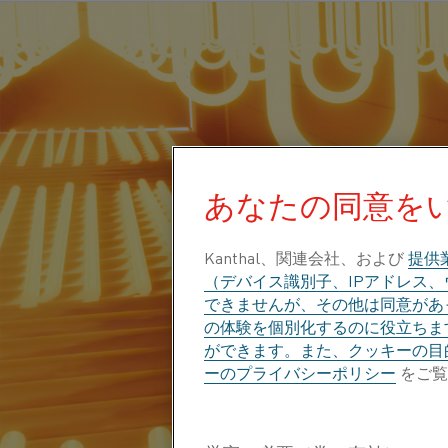
あなたの同意を
Kanthal、関連会社、および
提供
（デバイス識別子、IPアドレス
できませんが、その他は同意があっ
の体験を個別化するのに役立ちま
ができます。また、クッキーの目
ーのプライバシーポリシー
をご覧