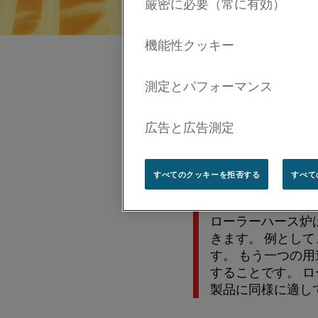
鉄鋼メーカーにとっ
の特性を変化させる
なく、制御された均
すべてのクッキーを拒否する
すべて
ローラーハー
ローラーハース炉
きます。 例として
す。 もう一つの用
することです。
ロ
製品に同様に適し