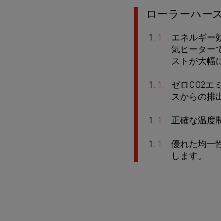
ローラーハー
エネルギー効
気ヒーター
ストが大幅
ゼロCO2エ
スからの排
正確な温度
優れた均一
します。