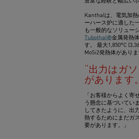
Kanthalは、電
ーハース炉に適した一連の
も一般的なソリュー
Tubothal®
金属発熱体、ま
す。 最大1,850°C (3
MoSi2発熱体があり
出力はガソ
があります
「お客様からよく寄
う懸念に基づいてい
してきたように、出
熱するためにまだガ
要があります。」