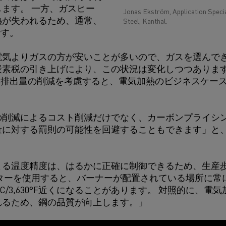
ます。 一方、ガスヒー
Jonas Ekström, Application Speci
熱が失われるため、通常、
Steel, Kanthal.
です。
電気よりガスの方が安いことが多いので、ガスを選んでき
炭素税の引き上げにより、この状況は変化しつつあります
2排出量の削減を考慮すると、電気加熱のビジネスケー
の削減によるコスト削減だけでなく、カーボンプライシ
量に対する罰則の可能性を回避することもできます」と
よる温度精度は、はるかに正確に制御できるため、生産
ーターを使用すると、バーナーが配置されている場所に常
0°C/3,630°F近くになることがあります。 対照的に、
れるため、鋼の品質が向上します。」