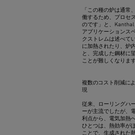
「この種の炉は通常、
働するため、プロセ
のです」と、Kanth
アプリケーションス
クストレムは述べてい
に加熱されたり、炉
と、完成した鋼材に
ことが難しくなりま
複数のコスト削減に
現
従来、ローリングハ
ーが主流でしたが、
利点から、電気加熱
ひとつは、熱効率がほ
ことで、生成された