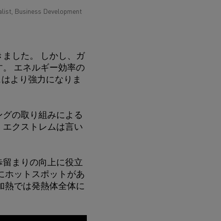
alist, Business Development
ました。 しかし、ガ
。 エネルギー効率の
スはより強力になりま
ングの取り組みによる
、エクストレムは言い
歩留まりの向上に役立
にホットスポットがあ
電気加熱では発熱体全体に