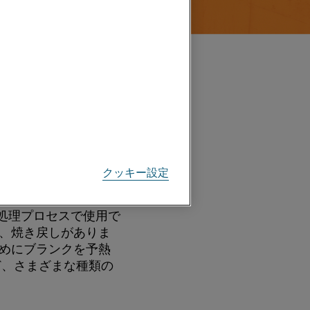
ど、炉を通過する製品
りますが、それに関係
クッキー設定
処理プロセスで使用で
、焼き戻し
がありま
めにブランクを予熱
ど、
さまざまな種類の