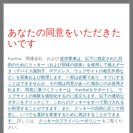
ご希望の言語を選択してください:
ホーム
すべての製品
Datasheets
材料データシート
Kantha
グローバルサイト/英語
あなたの同意をいただきた
KANTHAL® SUPER RA
いです
简体中文/Chinese
二珪化モリブデン
Deutsch/German
Kanthal、関連会社、および
提供業者は、以下に指定された目
的のためにクッキー（および同様の技術）を使用して個人デー
データシートが更新されました
2024-09-09 10:49
(以前の
タ（デバイス識別子、IPアドレス、ウェブサイトの相互作用な
Italiano/Italian
バージョンはすべて書き換えられています)
ど）を収集および処理します。一部は必要であり、オフにする
ことはできませんが、その他は同意があった場合にのみ使用さ
日本語/Japanese
れます。 同意に基づくクッキーは、Kanthalをサポートし、ウ
ェブサイトの体験を個別化するのに役立ちます。以下の適切な
PDFでダウンロードする
ボタンをクリックして、これらのクッキーをすべて受け入れる
Português/Portuguese
か拒否することができます。また、クッキーの目的に応じて同
意し、いつでも選択を変更するために再訪することができま
Español/Spanish
す。
詳しくは、
クッキーのプライバシーポリシー
をご覧くだ
さい。
Kanthal® Super RAヒーターは、1250°C (2280°F) 以上の温