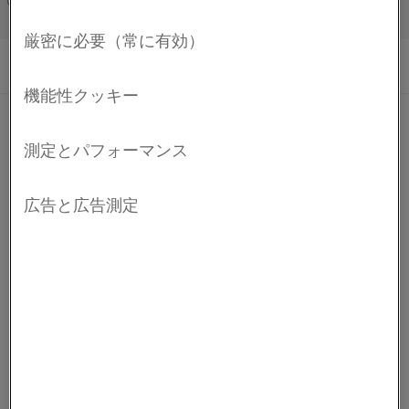
向上させます。
Français/French