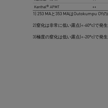
®
Kanthal
APMT
++
1) 253 MAと353 MAはOutokumpu 
2)窒化は非常に低い露点(<-60°c)で
3)極度の窒化は低い露点(<-20°c)で