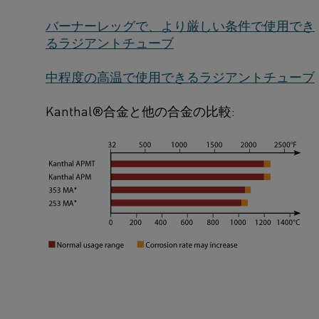
り
ま
バーナーレッグで、より厳しい条件で使用でき
るラジアントチューブ
す
中程度の高温で使用できるラジアントチューブ
か？
Kanthal®合金と他の合金の比較: