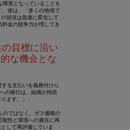
大きな障害となっていることを
。 彼は、「多くの地域で
この状況は急速に変化して
気料金の競争力が増してき
性の目標に沿い
力的な機会とな
に対する支払いを義務付けら
熱への移行は、組織が持続
なります。」
しいものではなく、ガス価格の
可能性と環境への責任に再
肢として再評価していま