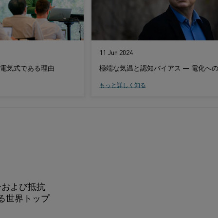
11 Jun 2024
電気式である理由
もっと詳しく知る
ーおよび抵抗
る世界トップ