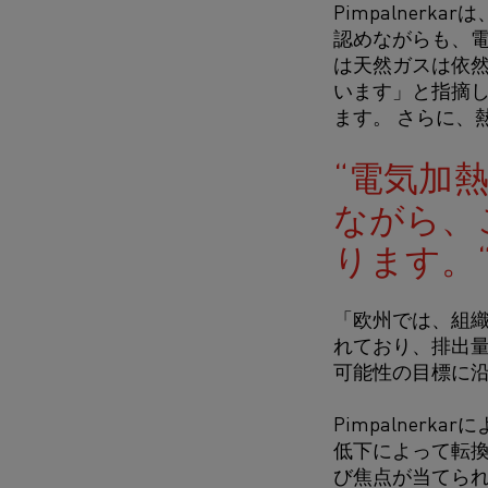
Pimpalne
認めながらも、電
は天然ガスは依
います」と指摘し
ます。 さらに、
電気加
ながら、
ります。
「欧州では、組織
れており、排出量
可能性の目標に
Pimpalne
低下によって転換
び焦点が当てら