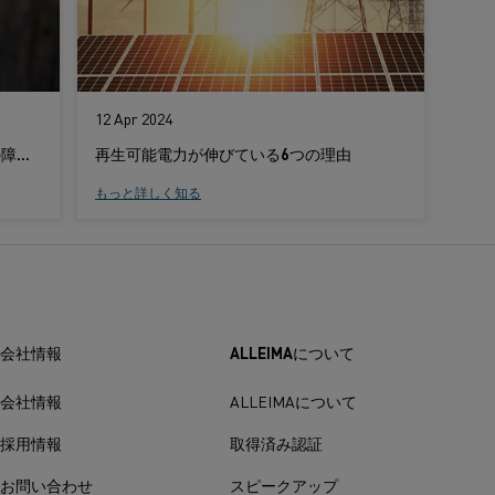
12 Apr 2024
極端な気温と認知バイアス — 電化への障壁を克服するために
再生可能電力が伸びている6つの理由
もっと詳しく知る
会社情報
ALLEIMAについて
会社情報
ALLEIMAについて
採用情報
取得済み認証
お問い合わせ
スピークアップ