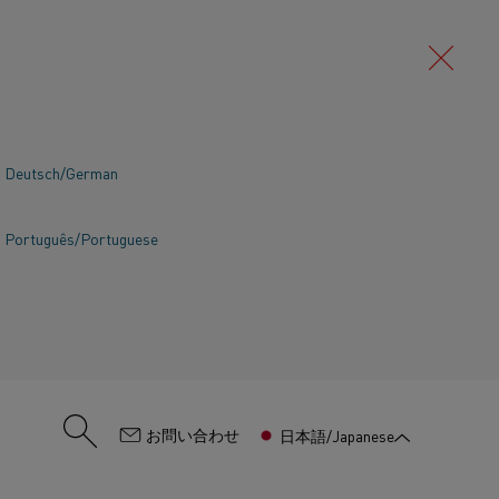
Deutsch/German
Português/Portuguese
:
お問い合わせ
日本語/Japanese