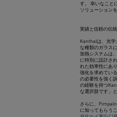
す。 幸いなこと
ソリューションを
実績と信頼の伝
Kanthalは
な種類のガラスに
加熱システムは
に特別に設計され
れた効率性にありま
強化を求めてい
の必要性を強く訴
の経験を持つKa
な選択肢です」
さらに、Pimpa
に知ってもらうこ
炭化ケイ素(SiC)