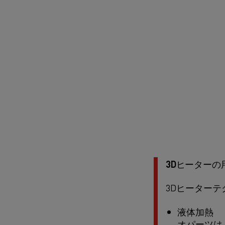
3Dヒーターの
3Dヒーター
液体加熱
オパーツは