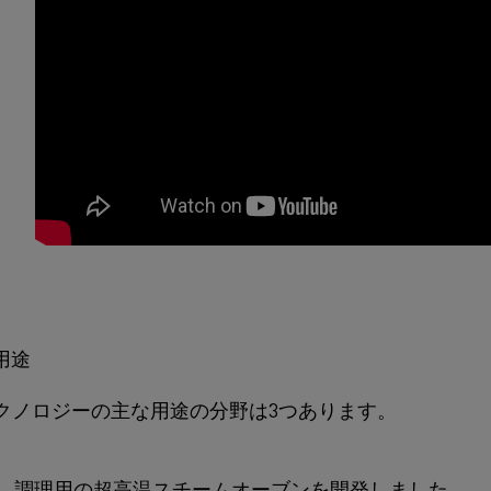
用途
テクノロジーの主な用途の分野は3つあります。
、調理用の超高温スチームオーブンを開発しました。