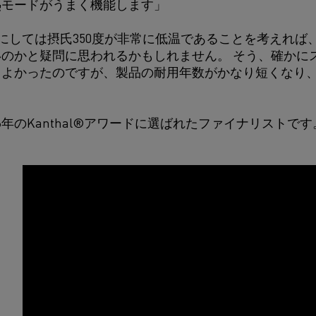
熱モードがうまく機能します」
の素材にしては摂氏350度が非常に低温であることを考えれ
のかと疑問に思われるかもしれません。 そう、確かに
もよかったのですが、製品の耐用年数がかなり短くなり
6年のKanthal®アワードに選ばれたファイナリストで