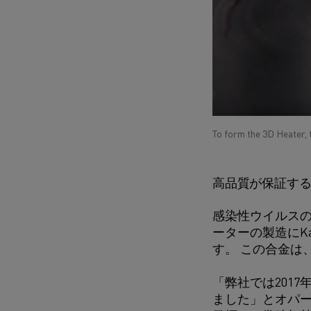
To form the 3D Heater, t
高品質が保証す
感染性ウイルスの
ーターの製造にK
す。 この合金は
「弊社では2017
ました」とオパー