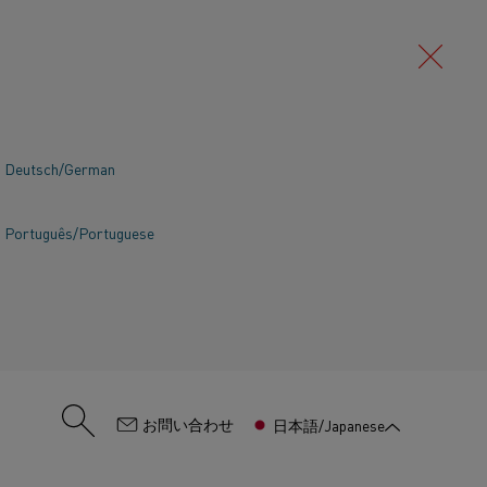
Deutsch/German
Português/Portuguese
:
お問い合わせ
日本語/Japanese