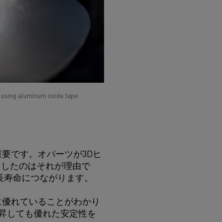
r using aluminum oxide tape.
要です。オパーツが3Dヒ
採用したのはそれが理由で
長寿命につながります。
性能に優れていることがわかり
上昇しても優れた安定性を