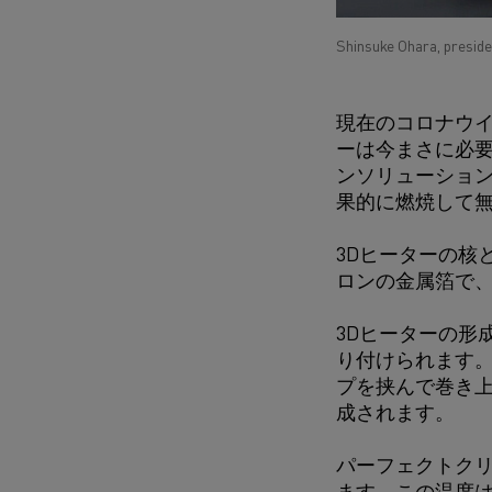
Shinsuke Ohara, presiden
現在のコロナウイ
ーは今まさに必要
ンソリューション
果的に燃焼して
3Dヒーターの核
ロンの金属箔で
3Dヒーターの形
り付けられます。
プを挟んで巻き
成されます。
パーフェクトクリ
ます。この温度