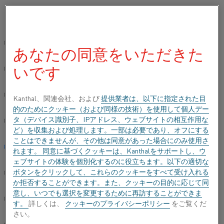
ご希望の言語を選択してください:
ホーム
ナレッジハブ
感動的なストーリー
リチウムイオン電
グローバルサイト/英語
あなたの同意をいただきた
リチウムイオン電池
いです
简体中文/Chinese
に対する世界の急増
するニーズに対応
Deutsch/German
Kanthal、関連会社、および
提供業者は、以下に指定された目
的のためにクッキー（および同様の技術）を使用して個人デー
タ（デバイス識別子、IPアドレス、ウェブサイトの相互作用な
Italiano/Italian
ど）を収集および処理します。一部は必要であり、オフにする
ことはできませんが、その他は同意があった場合にのみ使用さ
日本語/Japanese
れます。 同意に基づくクッキーは、Kanthalをサポートし、ウ
ェブサイトの体験を個別化するのに役立ちます。以下の適切な
ボタンをクリックして、これらのクッキーをすべて受け入れる
Português/Portuguese
か拒否することができます。また、クッキーの目的に応じて同
意し、いつでも選択を変更するために再訪することができま
Español/Spanish
す。
詳しくは、
クッキーのプライバシーポリシー
をご覧くだ
さい。