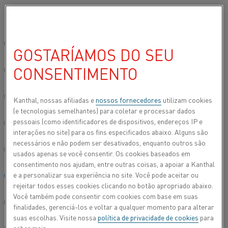
Por favor, selecione seu idioma preferido:
Início
Indústrias
Vidro
Vidro para contêineres
Por que os forn
Site global/Inglês
GOSTARÍAMOS DO SEU
POR QUE OS FORNOS
CONSENTIMENTO
DE VIDRO ESTÃO
简体中文/Chinese
VOLTANDO AO
Deutsch/German
Kanthal, nossas afiliadas e
nossos fornecedores
utilizam cookies
AQUECIMENTO
(e tecnologias semelhantes) para coletar e processar dados
ELÉTRICO
pessoais (como identificadores de dispositivos, endereços IP e
Italiano/Italian
interações no site) para os fins especificados abaixo. Alguns são
necessários e não podem ser desativados, enquanto outros são
Após uma mudança para o aquecimento a gás nas
日本語/Japanese
usados apenas se você consentir. Os cookies baseados em
últimas décadas, os fabricantes de vidro estão
consentimento nos ajudam, entre outras coisas, a apoiar a Kanthal
agora a regressar cada vez mais ao aquecimento
e a personalizar sua experiência no site. Você pode aceitar ou
Português/Portuguese
eléctrico quando se trata dos seus fornos de lareira,
rejeitar todos esses cookies clicando no botão apropriado abaixo.
em parte devido à sua maior eficiência e controlo de
Você também pode consentir com cookies com base em suas
Español/Spanish
temperatura superior, mas também para reduzir a
finalidades, gerenciá-los e voltar a qualquer momento para alterar
suas escolhas. Visite nossa
política de privacidade de cookies
para
sua pegada de carbono.