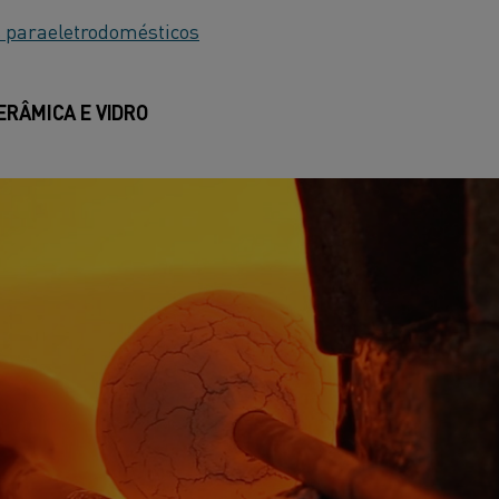
s para
eletrodomésticos
ERÂMICA E VIDRO