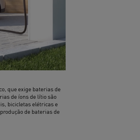
co, que exige baterias de
ias de íons de lítio são
, bicicletas elétricas e
 produção de baterias de