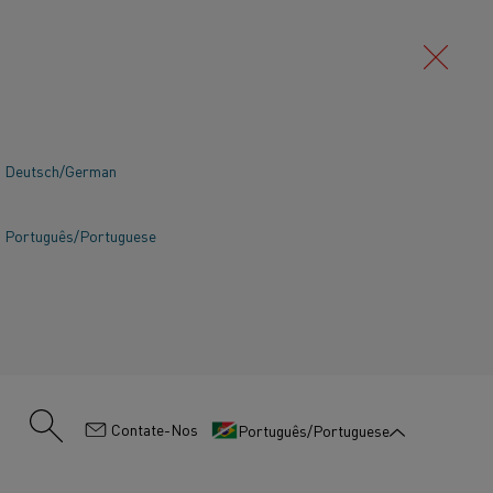
Deutsch/German
Português/Portuguese
:
Contate-Nos
Português/Portuguese