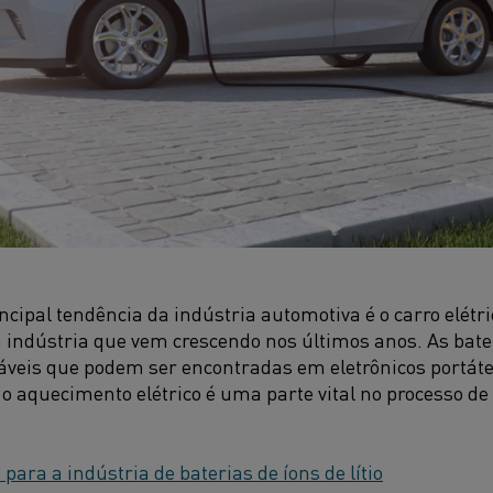
ncipal tendência da indústria automotiva é o carro elétri
ra indústria que vem crescendo nos últimos anos. As bater
áveis que podem ser encontradas em eletrônicos portáteis
, o aquecimento elétrico é uma parte vital no processo de
 para a indústria de baterias de íons de lítio