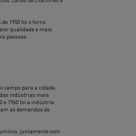
de 1950 foi o forno
maior qualidade e mais
is pessoas.
o campo para a cidade,
das indústrias mais
e 1960 foi a indústria
ieram as demandas de
lumínio, juntamente com