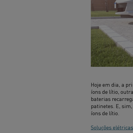
Hoje em dia, a pri
íons de lítio, out
baterias recarreg
patinetes. E, sim
íons de lítio.
Soluções elétricas