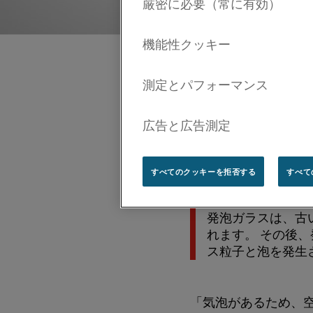
発泡ガラスは、古い
物をローラー炉でゆ
スポンジのような構
すべてのクッキーを拒否する
すべて
発泡プロセス
発泡ガラスは、古
れます。 その後
ス粒子と泡を発生
「気泡があるため、