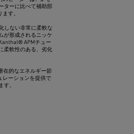
ーターに比べて補助部
ります。
、劣化しない非常に柔軟な
ムが形成されるニッケ
hal® APMチュー
に柔軟性のある、劣化
、潜在的なエネルギー節
ュレーションを提供で
ます。