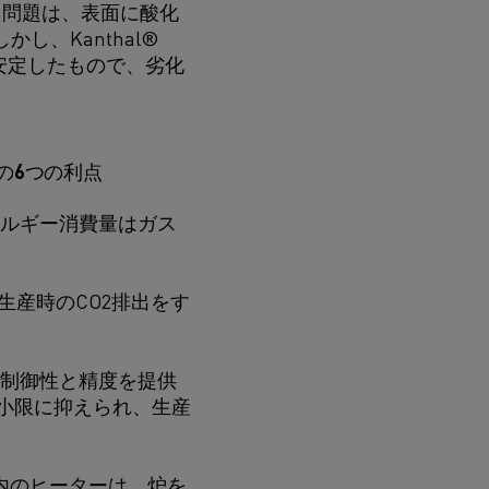
する問題は、表面に酸化
、Kanthal®
安定したもので、劣化
ブの6つの利点
ネルギー消費量はガス
生産時のCO2排出をす
い制御性と精度を提供
小限に抑えられ、生産
ブ内のヒーターは、炉を