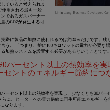
献していると考えられま
で使用される最も一般
Limin Liang, Business Developer, Kan
ョンであるガスバーナー
量のCO2が発生する可
実際に製品の加熱に使われるのは約30％だけです。残
言う。 「つまり、炉に100キロワットの電力が必要な場
きる加熱システムを設置する必要があるということです
90パーセント以上の熱効率を実
パーセントのエネルギー節約につ
0パーセント以上の熱効率を実現し、少なくとも30パー
 さらに、ヒーターへの電力供給に再生可能エネルギーを
ロになります。