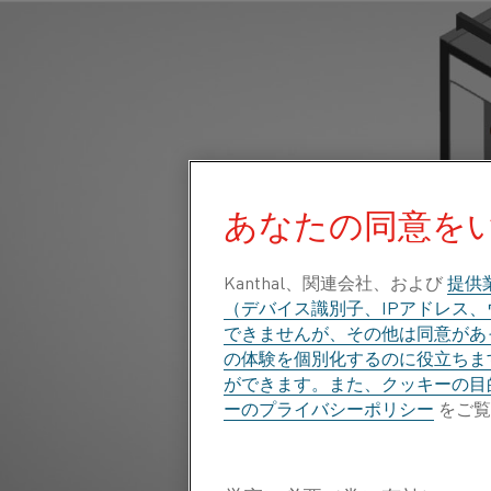
あなたの同意を
Kanthal、関連会社、および
提供
（デバイス識別子、IPアドレス
できませんが、その他は同意があっ
の体験を個別化するのに役立ちま
ができます。また、クッキーの目
ーのプライバシーポリシー
をご覧