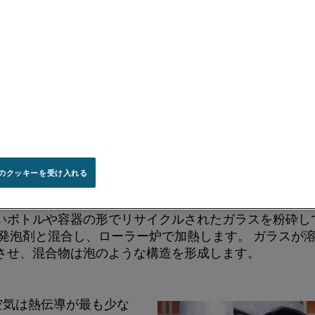
ガラス瓶や容器を粉砕して粉末にし、発泡剤と混ぜて作ら
っくり加熱します。 ガラスが溶けると、発泡剤がガス粒
造を形成します。これが発泡ガラスと呼ばれる理由です
のクッキーを受け入れる
の概要
いボトルや容器の形でリサイクルされたガラスを粉砕し
、発泡剤と混合し、ローラー炉で加熱します。 ガラスが
させ、混合物は泡のような構造を形成します。
空気は熱伝導が最も少な