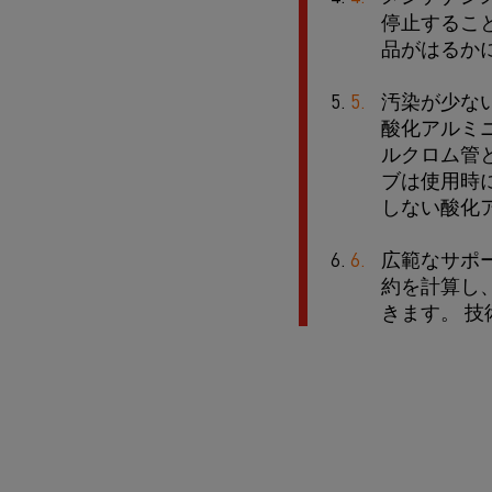
停止するこ
品がはるか
汚染が少ない
酸化アルミ
ルクロム管と
ブは使用時
しない酸化
広範なサポー
約を計算し
きます。 