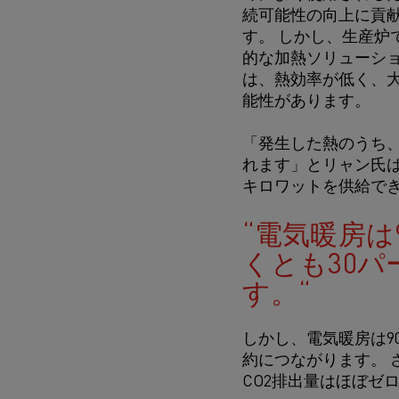
続可能性の向上に貢
す。 しかし、生産炉
的な加熱ソリューシ
は、熱効率が低く、大
能性があります。
「発生した熱のうち、
れます」とリャン氏は
キロワットを供給で
電気暖房は
くとも30
す。
しかし、電気暖房は9
約につながります。
CO2排出量はほぼゼ