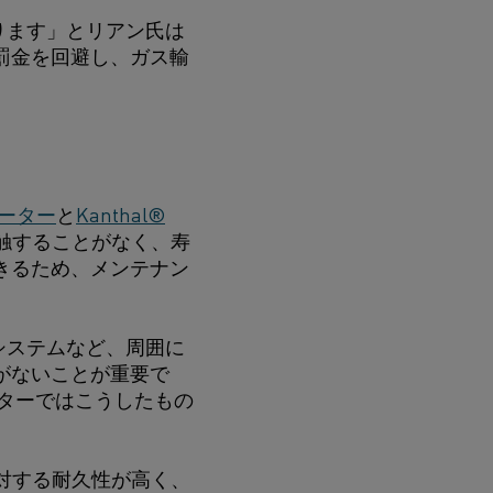
ります」とリアン氏は
罰金を回避し、ガス輸
®ヒーター
と
Kanthal®
触することがなく、寿
きるため、メンテナン
システムなど、周囲に
がないことが重要で
ーターではこうしたもの
に対する耐久性が高く、