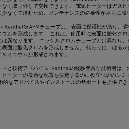
となく取り外して交換できます。 電気ヒーターはガスヒ
に少なくて済むため、メンテナンスの必要性がさらに減
: Kanthal® APMチューブは、表面に保護性があり
ニウムを形成します。 これは、使用時に表面に酸化クロ
は異なります。 ニッケルクロムチューブとは異なり、Kant
に表面に酸化クロムを形成しません。 代わりに、はるか
アルミニウムが形成されます。
トと技術アドバイス: Kanthalの経験豊富な技術者は
、ヒーターの最適な配置を決定するのに役立つ炉のシミ
技術的なアドバイスやインストールのサポートも提供でき