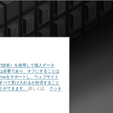
の技術）を使用して個人データ
部は必要であり、オフにすることは
halをサポートし、ウェブサイト
すべて受け入れるか拒否すること
とができます。
詳しくは、
クッキ